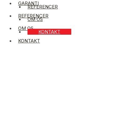
GARANTI
REFERENCER
REFERENCER
OM OS
OM OS
KONTAKT
KONTAKT