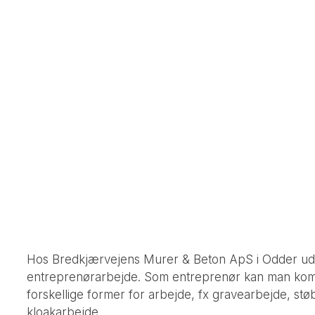
Hos Bredkjærvejens Murer & Beton ApS i Odder udfø
entreprenørarbejde. Som entreprenør kan man ko
forskellige former for arbejde, fx gravearbejde, st
kloakarbejde.​