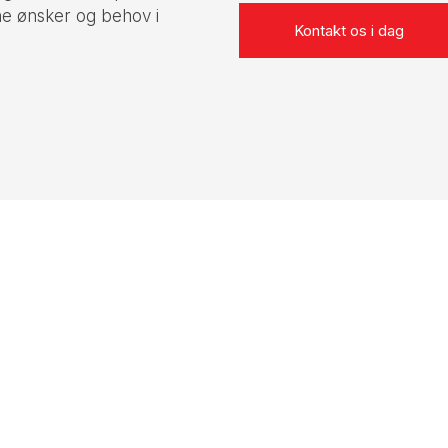
ne ønsker og behov i
Kontakt os i dag