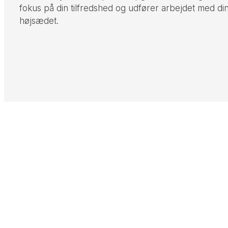
fokus på din tilfredshed og udfører arbejdet med di
højsædet.