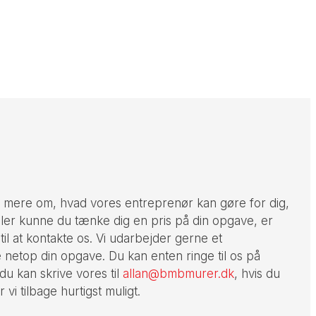
re mere om, hvad vores entreprenør kan gøre for dig,
ller kunne du tænke dig en pris på din opgave, er
il at kontakte os. Vi udarbejder gerne et
e netop din opgave. Du kan enten ringe til os på
 du kan skrive vores til
allan@bmbmurer.dk
, hvis du
vi tilbage hurtigst muligt.