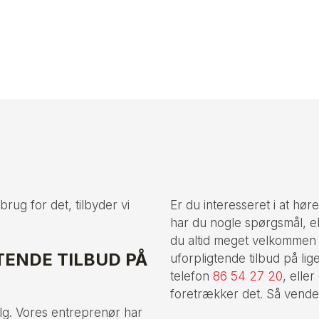
brug for det, tilbyder vi
Er du interesseret i at hø
har du nogle spørgsmål, e
du altid meget velkommen t
TENDE TILBUD PÅ
uforpligtende tilbud på lig
telefon
86 54 27 20
, eller
foretrækker det. Så vender 
lg. Vores entreprenør har