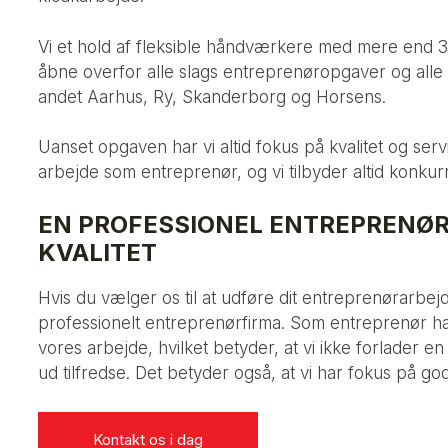
Vi et hold af fleksible håndværkere med mere end 35
åbne overfor alle slags entreprenøropgaver og alle 
andet Aarhus, Ry, Skanderborg og Horsens.​
Uanset opgaven har vi altid fokus på kvalitet og serv
arbejde som entreprenør, og vi tilbyder altid konkur
EN PROFESSIONEL ENTREPRENØR
KVALITET
Hvis du vælger os til at udføre dit entreprenørarbej
professionelt entreprenørfirma. Som entreprenør har 
vores arbejde, hvilket betyder, at vi ikke forlader en 
ud tilfredse. Det betyder også, at vi har fokus på go
Kontakt os i dag