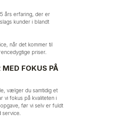
 års erfaring, der er
slags kunder i blandt
ice, når det kommer til
rencedygtige priser.
 MED FOKUS PÅ
de, vælger du samtidig et
vi fokus på kvaliteten i
opgave, før vi selv er fuldt
d service.