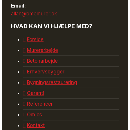
Email:
allan@bmbmurer.dk
HVAD KAN VI HJÆLPE MED?
Forside
Murerarbejde
Betonarbejde
Erhvervsbyggeri
Bygningsrestaurering
Garanti
Referencer
Om os
Kontakt