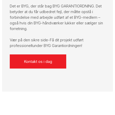
Det er BYG, der står bag BYG GARANTIORDNING. Det
betyder at du får udbedret fejl, der måtte opstå i
forbindelse med arbejde udført af et BYG-medlem –
også hvis din BYG-håndværker lukker eller sælger sin
forretning.​
Vær på den sikre side-Få dit projekt udført
professioneltunder BYG Garantiordningen!​
Kontakt os i dag