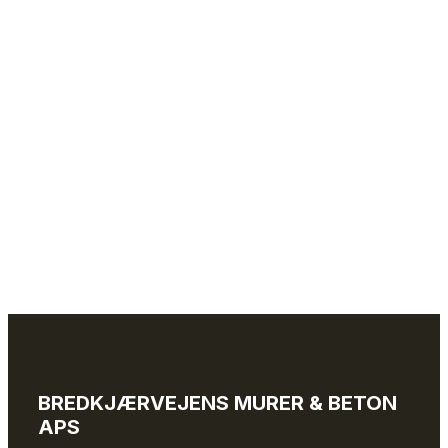
BREDKJÆRVEJENS MURER & BETON
APS