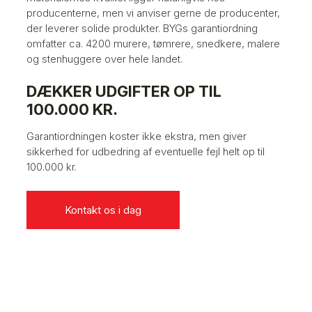
producenterne, men vi anviser gerne de producenter,
der leverer solide produkter. BYGs garantiordning
omfatter ca. 4200 murere, tømrere, snedkere, malere
og stenhuggere over hele landet.​​
DÆKKER UDGIFTER OP TIL
100.000 KR.
Garantiordningen koster ikke ekstra, men giver
sikkerhed for udbedring af eventuelle fejl helt op til
100.000 kr.
Kontakt os i dag