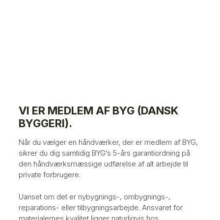
VI ER MEDLEM AF BYG (DANSK
BYGGERI).
Når du vælger en håndværker, der er medlem af BYG,
sikrer du dig samtidig BYG’s 5-års garantiordning på
den håndværksmæssige udførelse af alt arbejde til
private forbrugere.​
Uanset om det er nybygnings-, ombygnings-,
reparations- eller tilbygningsarbejde. Ansvaret for
materialernes kvalitet ligger naturligvis hos