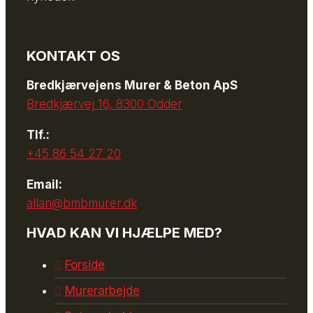
KONTAKT OS
Bredkjærvejens Murer & Beton ApS
Bredkjærvej 16, 8300 Odder
Tlf.:
+45 86 54 27 20
Email:
allan@bmbmurer.dk
HVAD KAN VI HJÆLPE MED?
Forside
Murerarbejde