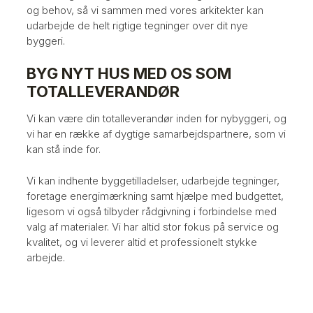
og behov, så vi sammen med vores arkitekter kan
udarbejde de helt rigtige tegninger over dit nye
byggeri.​
BYG NYT HUS MED OS SOM
TOTALLEVERANDØR
Vi kan være din totalleverandør inden for nybyggeri, og
vi har en række af dygtige samarbejdspartnere, som vi
kan stå inde for.​
Vi kan indhente byggetilladelser, udarbejde tegninger,
foretage energimærkning samt hjælpe med budgettet,
ligesom vi også tilbyder rådgivning i forbindelse med
valg af materialer. Vi har altid stor fokus på service og
kvalitet, og vi leverer altid et professionelt stykke
arbejde.