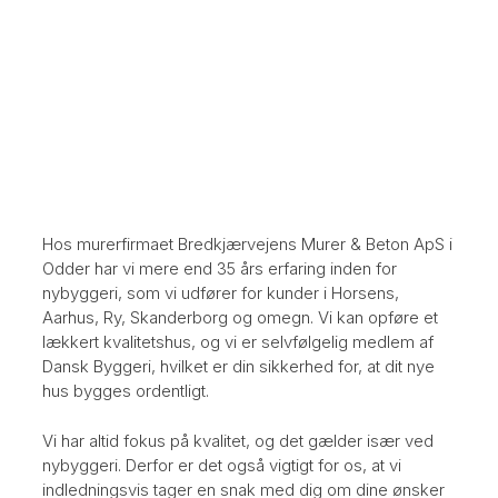
Hos murerfirmaet Bredkjærvej​ens Murer & Beton ApS i
Odder har vi mere end 35 års erfaring inden for
nybyggeri, som vi udfører for kunder i Horsens,
Aarhus, Ry, Skanderborg og omegn. Vi kan opføre et
lækkert kvalitetshus, og vi er selvfølgelig medlem af
Dansk Byggeri, hvilket er din sikkerhed for, at dit nye
hus bygges ordentligt.​
Vi har altid fokus på kvalitet, og det gælder især ved
nybyggeri. Derfor er det også vigtigt for os, at vi
indledningsvis tager en snak med dig om dine ønsker