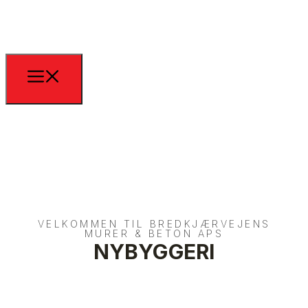
VELKOMMEN TIL BREDKJÆRVEJENS
MURER & BETON APS
NYBYGGERI​