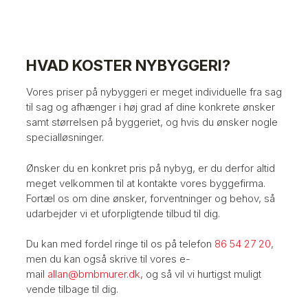
HVAD KOSTER NYBYGGERI?
Vores priser på nybyggeri er meget individuelle fra sag
til sag og afhænger i høj grad af dine konkrete ønsker
samt størrelsen på byggeriet, og hvis du ønsker nogle
specialløsninger.
Ønsker du en konkret pris på nybyg, er du derfor altid
meget velkommen til at kontakte vores byggefirma.
Fortæl os om dine ønsker, forventninger og behov, så
udarbejder vi et uforpligtende tilbud til dig.
Du kan med fordel ringe til os på telefon
86 54 27 20
,
men du kan også skrive til vores e-
mail
allan@bmbmurer.dk
, og så vil vi hurtigst muligt
vende tilbage til dig.